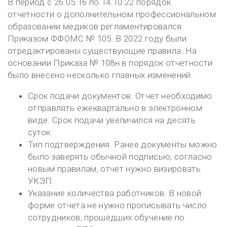
В период с 26.05.16 по 14.10.22 порядок
отчетности о дополнительном профессиональном
образовании медиков регламентировался
Приказом ФФОМС № 105. В 2022 году были
отредактированы существующие правила. На
основании Приказа № 108н в порядок отчетности
было внесено несколько главных изменений:
Срок подачи документов. Отчет необходимо
отправлять ежеквартально в электронном
виде. Срок подачи увеличился на десять
суток.
Тип подтверждения. Ранее документы можно
было заверять обычной подписью, согласно
новым правилам, отчет нужно визировать
УКЭП.
Указание количества работников. В новой
форме отчета не нужно прописывать число
сотрудников, прошедших обучение по