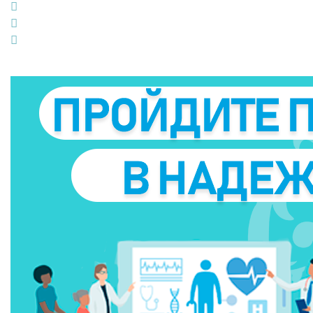
Google+
LinkedIn
Pinterest