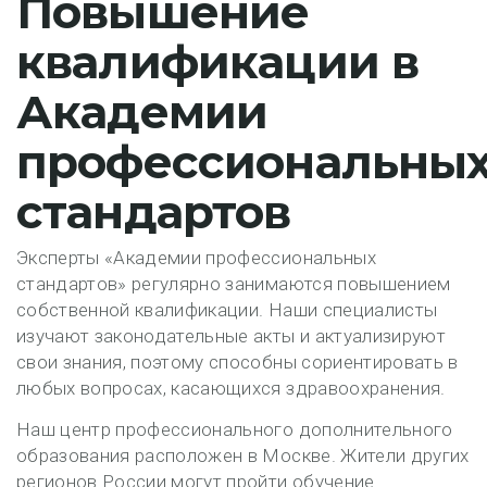
Повышение
квалификации в
Академии
профессиональны
стандартов
Эксперты «Академии профессиональных
стандартов» регулярно занимаются повышением
собственной квалификации. Наши специалисты
изучают законодательные акты и актуализируют
свои знания, поэтому способны сориентировать в
любых вопросах, касающихся здравоохранения.
Наш центр профессионального дополнительного
образования расположен в Москве. Жители других
регионов России могут пройти обучение