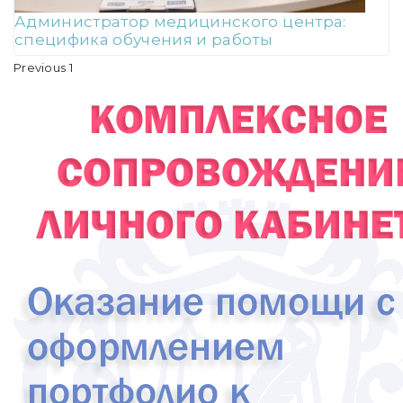
Администратор медицинского центра:
специфика обучения и работы
Пагинация
Previous
1
2
записей