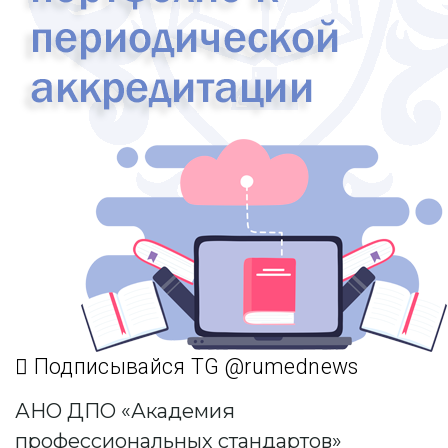
Подписывайся TG @rumednews
АНО ДПО «Академия
профессиональных стандартов»