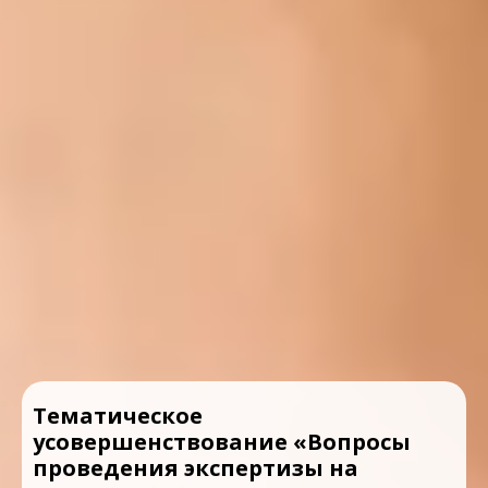
Тематическое
усовершенствование «Вопросы
проведения экспертизы на