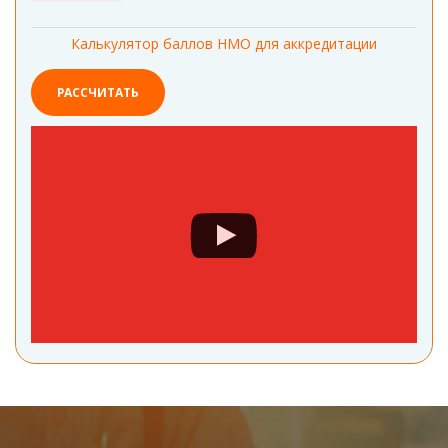
Калькулятор баллов НМО для аккредитации
РАССЧИТАТЬ