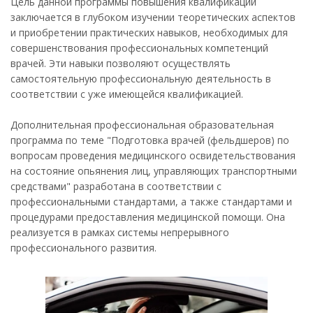
Цель данной программы повышения квалификации
заключается в глубоком изучении теоретических аспектов
и приобретении практических навыков, необходимых для
совершенствования профессиональных компетенций
врачей. Эти навыки позволяют осуществлять
самостоятельную профессиональную деятельность в
соответствии с уже имеющейся квалификацией.
Дополнительная профессиональная образовательная
программа по теме "Подготовка врачей (фельдшеров) по
вопросам проведения медицинского освидетельствования
на состояние опьянения лиц, управляющих транспортными
средствами" разработана в соответствии с
профессиональными стандартами, а также стандартами и
процедурами предоставления медицинской помощи. Она
реализуется в рамках системы непрерывного
профессионального развития.