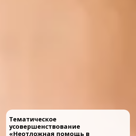
Тематическое
усовершенствование
«Неотложная помощь в