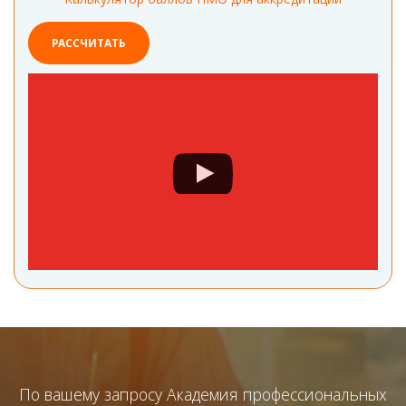
РАССЧИТАТЬ
По вашему запросу Академия профессиональных