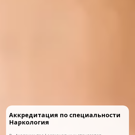
Аккредитация по специальности
Наркология