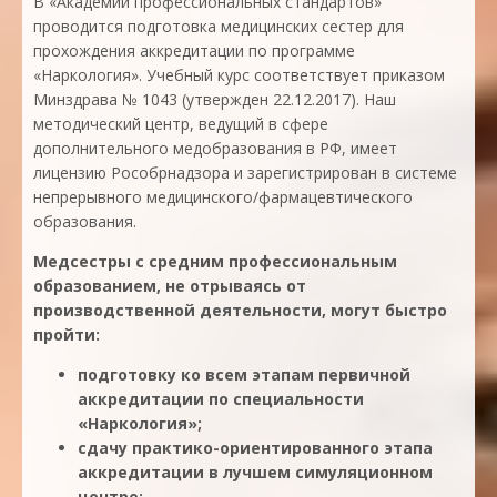
В «Академии профессиональных стандартов»
проводится подготовка медицинских сестер для
прохождения аккредитации по программе
«Наркология». Учебный курс соответствует приказом
Минздрава № 1043 (утвержден 22.12.2017). Наш
методический центр, ведущий в сфере
дополнительного медобразования в РФ, имеет
лицензию Рособрнадзора и зарегистрирован в системе
непрерывного медицинского/фармацевтического
образования.
Медсестры с средним профессиональным
образованием, не отрываясь от
производственной деятельности, могут быстро
пройти:
подготовку ко всем этапам первичной
аккредитации по специальности
«Наркология»;
сдачу практико-ориентированного этапа
аккредитации в лучшем симуляционном
центре;