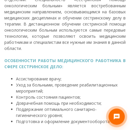
онкологическим больным» является востребованным
медицинским направлением, основывающимся на базовых
медицинских дисциплинах и обучении сестринскому делу в
терапии. В дистанционном обучении сестринской помощи
онкологическим больным используются самые передовые
технологии, которые позволяют освоить медицинским
работникам и специалистам все нужные им знания в данной
области.
ОСОБЕННОСТИ РАБОТЫ МЕДИЦИНСКОГО РАБОТНИКА В
СФЕРЕ СЕСТРИНСКОЕ ДЕЛО:
Ассистирование врачу;
Уход за больными, проведение реабилитационных
мероприятий;
Контроль состояния пациентов;
Доврачебная помощь при необходимости;
Поддержание оптимального санитарно-
гигиенического уровня;
Подготовка и оформление документооборота