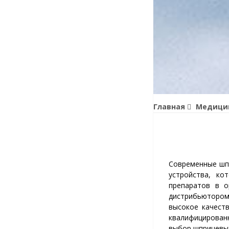
Главная
Медицин
Современные шп
устройства, ко
препаратов в о
дистрибьютором
высокое качест
квалифицированн
выбор шприцевых