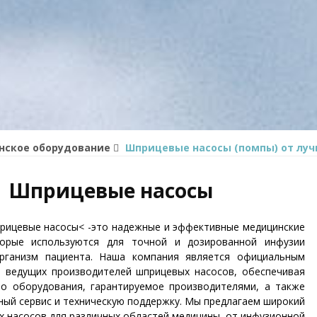
ское оборудование
Шприцевые насосы (помпы) от лу
Шприцевые насосы
рицевые насосы< -это надежные и эффективные медицинские
торые используются для точной и дозированной инфузии
рганизм пациента. Наша компания является официальным
 ведущих производителей шприцевых насосов, обеспечивая
во оборудования, гарантируемое производителями, а также
ый сервис и техническую поддержку. Мы предлагаем широкий
 насосов для различных областей медицины, от инфузионной