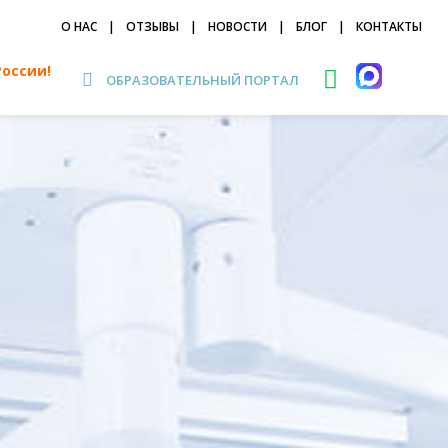
О НАС
|
ОТЗЫВЫ
|
НОВОСТИ
|
БЛОГ
|
КОНТАКТЫ
России!
ОБРАЗОВАТЕЛЬНЫЙ ПОРТАЛ