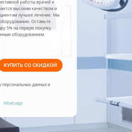
ективной работы врачей и
чается высоким качеством и
ациентам лучшее лечение. Мы
 оборудованию. Оставьте
дку 5% на первую покупку.
енным оборудованием.
у персональных данных и
Whatsapp