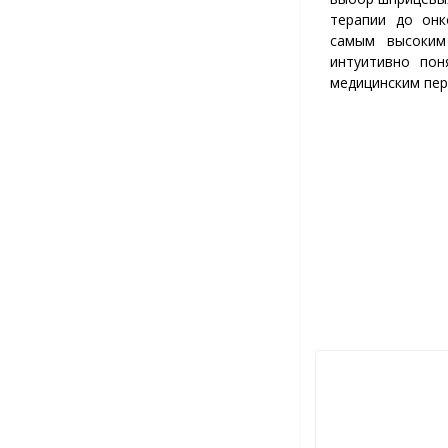
терапии до онк
самым высоким
интуитивно пон
медицинским пер