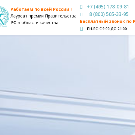
+7 (495) 178-09-81
Работаем по всей России !
8 (800) 505-33-95
Лауреат премии Правительства
Бесплатный звонок по 
РФ в области качества
ПН-ВС: С 9:00 ДО 21:00