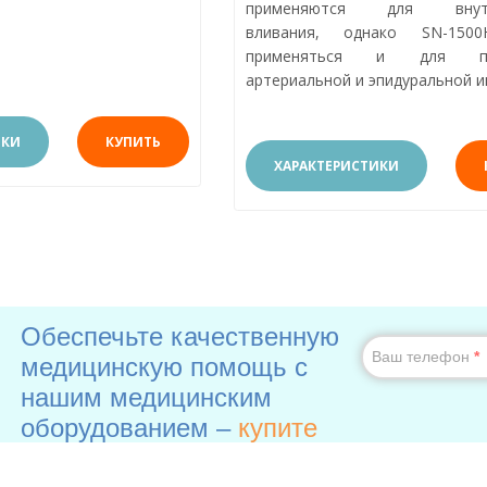
применяются для внутр
вливания, однако SN-150
применяться и для под
артериальной и эпидуральной и
ИКИ
КУПИТЬ
ХАРАКТЕРИСТИКИ