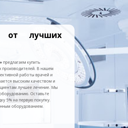
ы от лучших
»
предлагаем купить
х производителей. В нашем
ективной работы врачей и
чается высоким качеством и
ациентам лучшее лечение. Мы
 оборудованию. Оставьте
дку 5% на первую покупку.
енным оборудованием.