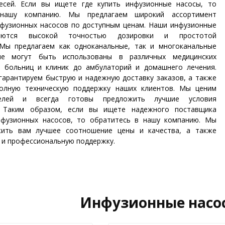
есей. Если вы ищете где купить инфузионные насосы, то
нашу компанию. Мы предлагаем широкий ассортимент
нфузионных насосов по доступным ценам. Наши инфузионные
аются высокой точностью дозировки и простотой
 Мы предлагаем как одноканальные, так и многоканальные
ые могут быть использованы в различных медицинских
т больниц и клиник до амбулаторий и домашнего лечения.
гарантируем быструю и надежную доставку заказов, а также
олную техническую поддержку наших клиентов. Мы ценим
телей и всегда готовы предложить лучшие условия
а. Таким образом, если вы ищете надежного поставщика
нфузионных насосов, то обратитесь в нашу компанию. Мы
жить вам лучшее соотношение цены и качества, а также
 и профессиональную поддержку.
Инфузионные насо