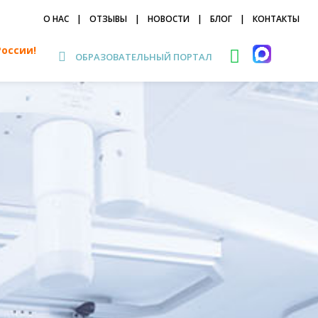
О НАС
|
ОТЗЫВЫ
|
НОВОСТИ
|
БЛОГ
|
КОНТАКТЫ
России!
ОБРАЗОВАТЕЛЬНЫЙ ПОРТАЛ