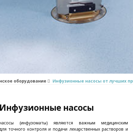
ское оборудование
Инфузионные насосы от лучших п
Инфузионные насосы
насосы (инфузоматы) являются важным медицинским
для точного контроля и подачи лекарственных растворов и