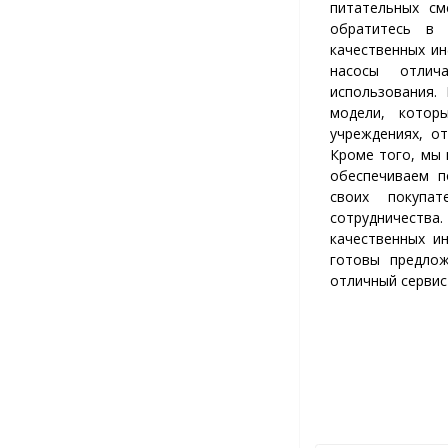
питательных см
обратитесь в 
качественных и
насосы отлич
использования.
модели, котор
учреждениях, о
Кроме того, мы 
обеспечиваем п
своих покупа
сотрудничеств
качественных и
готовы предло
отличный сервис