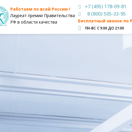
+7 (495) 178-09-81
Работаем по всей России !
8 (800) 505-33-95
Лауреат премии Правительства
Бесплатный звонок по 
РФ в области качества
ПН-ВС: С 9:00 ДО 21:00