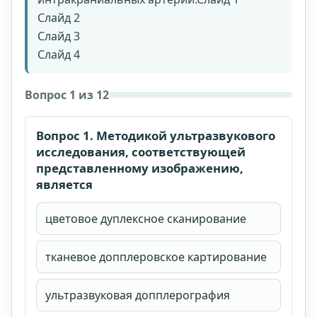
Слайд 2
Слайд 3
Слайд 4
Вопрос 1 из 12
Вопрос 1. Методикой ультразвукового
исследования, соответствующей
представленному изображению,
является
цветовое дуплексное сканирование
тканевое допплеровское картирование
ультразвуковая допплерография
Стоимость доступа: 1999 рублей.
Доступ на 90