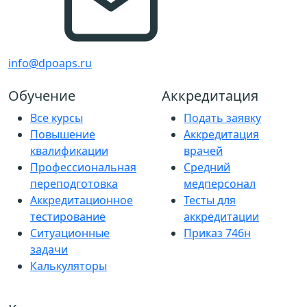
info@dpoaps.ru
Обучение
Аккредитация
Все курсы
Подать заявку
Повышение
Аккредитация
квалификации
врачей
Профессиональная
Средний
переподготовка
медперсонал
Аккредитационное
Тесты для
тестирование
аккредитации
Ситуационные
Приказ 746н
задачи
Калькуляторы