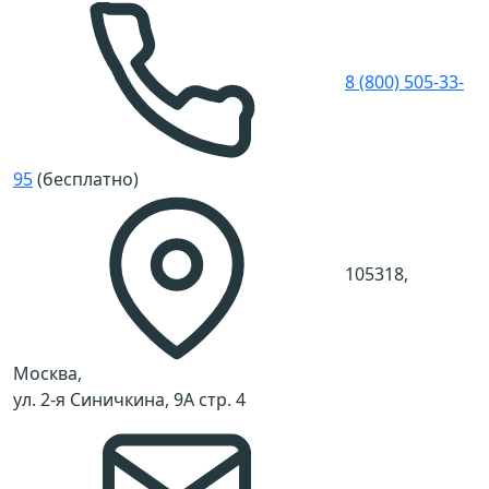
8 (800) 505-33-
95
(бесплатно)
105318,
Москва,
ул. 2-я Синичкина, 9А стр. 4