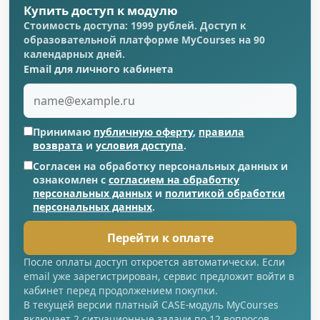
Купить доступ к модулю
Стоимость доступа: 1999 рублей. Доступ к
образовательной платформе MyCourses на 90
календарных дней.
Email для личного кабинета
Принимаю
публичную оферту
,
правила
возврата
и
условия доступа
.
Согласен на обработку персональных данных и
ознакомлен с
согласием на обработку
персональных данных
и
политикой обработки
персональных данных
.
Перейти к оплате
После оплаты доступ откроется автоматически. Если
email уже зарегистрирован, сервис предложит войти в
кабинет перед продолжением покупки.
В текущей версии платный CASE-модуль MyCourses
включает 2 ситуационные задачи по 12 вопросов,