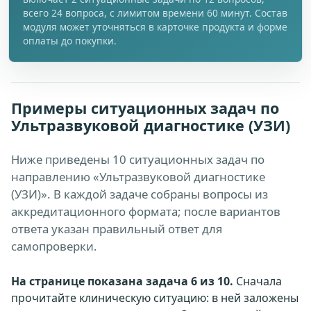
всего 24 вопроса, с лимитом времени 60 минут. Состав
модуля может уточняться в карточке продукта и форме
оплаты до покупки.
Примеры ситуационных задач по
Ультразвуковой диагностике (УЗИ)
Ниже приведены 10 ситуационных задач по
направлению «Ультразвуковой диагностике
(УЗИ)». В каждой задаче собраны вопросы из
аккредитационного формата; после вариантов
ответа указан правильный ответ для
самопроверки.
На странице показана задача 6 из 10.
Сначала
прочитайте клиническую ситуацию: в ней заложены