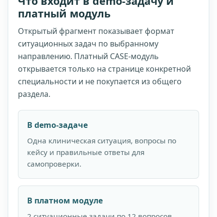
Что входит в demo-задачу и
платный модуль
Открытый фрагмент показывает формат
ситуационных задач по выбранному
направлению. Платный CASE-модуль
открывается только на странице конкретной
специальности и не покупается из общего
раздела.
В demo-задаче
Одна клиническая ситуация, вопросы по
кейсу и правильные ответы для
самопроверки.
В платном модуле
2 ситуационные задачи по 12 вопросов,