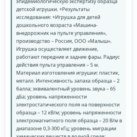
эпидемиологическую экспертизу образца
детской игрушки. +Результаты
исследования: +Игрушка для детей
дошкольного возраста «Машина-
внедорожник на пульте управления»,
производство – Россия, ООО «Малыш».
Игрушка осуществляет движение,
работают передние и задние фары. Радиус
действия пульта управления – 5 м.
Материал изготовления игрушки: пластик,
металл. Интенсивность запаха образца – 2
балла; эквивалентный уровень звука – 65
дБа; уровень напряженности
электростатического поля на поверхности
образца – 12 кВ/м; уровень напряженности
электромагнитного поля образца – 20 В/м в
диапазоне 0,3-300 кГц; уровень миграции
химических веществ в водной среде: