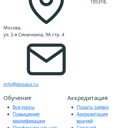
105318,
Москва,
ул. 2-я Синичкина, 9А стр. 4
info@dpoaps.ru
Обучение
Аккредитация
Все курсы
Подать заявку
Повышение
Аккредитация
квалификации
врачей
Профессиональная
Средний