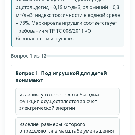
ацетальдегид – 0,15 мг/дм3, алюминий – 0,3
мг/дм3; индекс токсичности в водной среде
– 78%. Маркировка игрушки соответствует
требованиям ТР ТС 008/2011 «О
безопасности игрушек».
Вопрос 1 из 12
Вопрос 1. Под игрушкой для детей
понимают
Стоимость доступа: 1999 рублей.
Доступ на 90
изделие, у которого хотя бы одна
функция осуществляется за счет
календарных дней.
электрической энергии
Email для личного кабинета
изделие, размеры которого
определяются в масштабе уменьшения