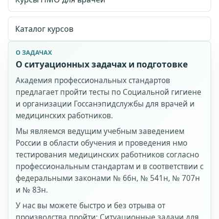
Каталог курсов
О ЗАДАЧАХ
О ситуационных задачах и подготовке
Академия профессиональных стандартов
предлагает пройти тесты по Социальной гигиене
и организации Госсанэпидслужбы для врачей и
медицинских работников.
Мы являемся ведущим учебным заведением
России в области обучения и проведения нмо
тестирования медицинских работников согласно
профессиональным стандартам и в соответствии с
федеральными законами № 66н, № 541н, № 707н
и № 83н.
У нас вы можете быстро и без отрыва от
производства пройти: Ситуационные задачи для