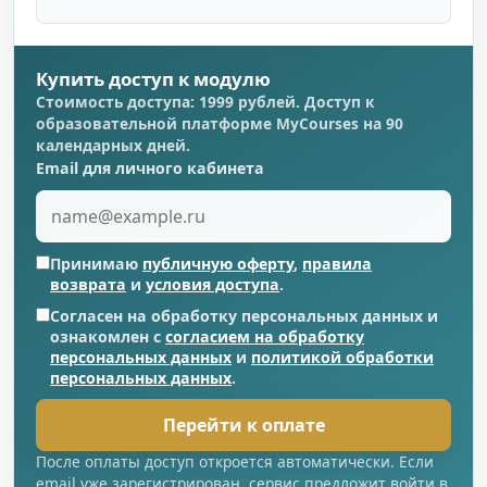
Купить доступ к модулю
Стоимость доступа: 1999 рублей. Доступ к
образовательной платформе MyCourses на 90
календарных дней.
Email для личного кабинета
Принимаю
публичную оферту
,
правила
возврата
и
условия доступа
.
Согласен на обработку персональных данных и
ознакомлен с
согласием на обработку
персональных данных
и
политикой обработки
персональных данных
.
Перейти к оплате
После оплаты доступ откроется автоматически. Если
email уже зарегистрирован, сервис предложит войти в