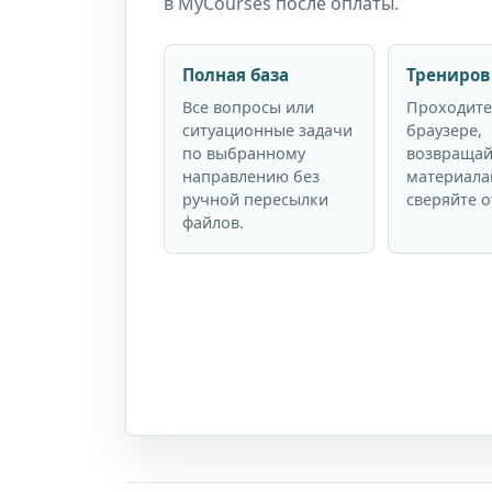
в MyCourses после оплаты.
Полная база
Трениров
Все вопросы или
Проходите
ситуационные задачи
браузере,
по выбранному
возвращай
направлению без
материала
ручной пересылки
сверяйте о
файлов.