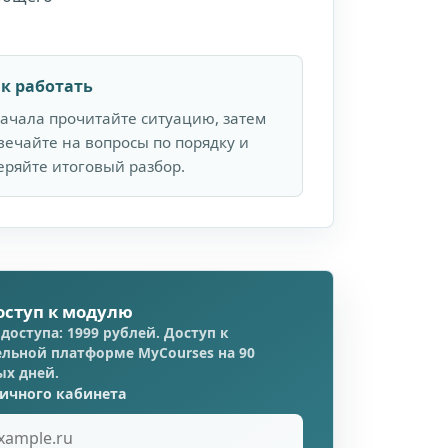
к работать
ачала прочитайте ситуацию, затем
вечайте на вопросы по порядку и
еряйте итоговый разбор.
оступ к модулю
доступа: 1999 рублей. Доступ к
льной платформе MyCourses на 90
ых дней.
личного кабинета