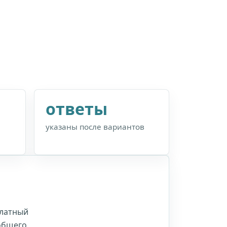
ответы
указаны после вариантов
Платный
 общего