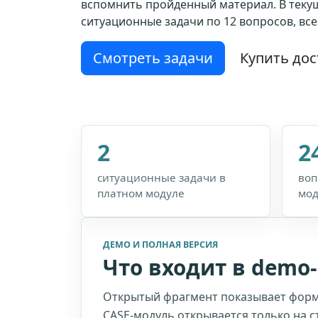
вспомнить пройденный материал. В теку
ситуационные задачи по 12 вопросов, всег
Смотреть задачи
Купить дос
2
2
ситуационные задачи в
воп
платном модуле
мод
ДЕМО И ПОЛНАЯ ВЕРСИЯ
Что входит в demo
Открытый фрагмент показывает форм
CASE-модуль открывается только на с