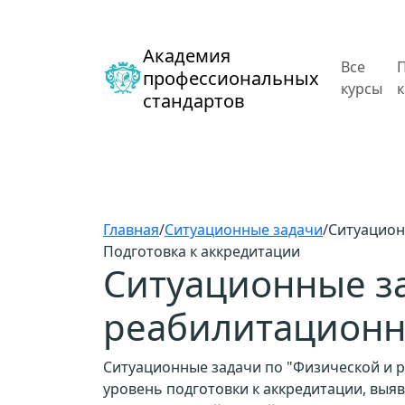
Академия
Все
профессиональных
курсы
стандартов
Главная
/
Ситуационные задачи
/
Ситуацион
Подготовка к аккредитации
Ситуационные з
реабилитационн
Ситуационные задачи по "Физической и 
уровень подготовки к аккредитации, выя