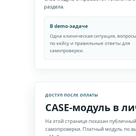
раздела.
В demo-задаче
Одна клиническая ситуация, вопрос
по кейсу и правильные ответы для
самопроверки.
ДОСТУП ПОСЛЕ ОПЛАТЫ
CASE-модуль в л
На этой странице показан публичный
самопроверки. Платный модуль по 