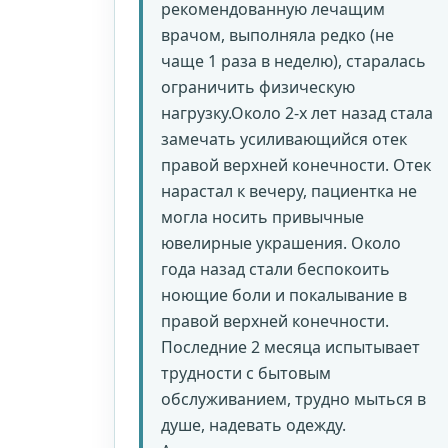
рекомендованную лечащим
врачом, выполняла редко (не
чаще 1 раза в неделю), старалась
ограничить физическую
нагрузку.Около 2-х лет назад стала
замечать усиливающийся отек
правой верхней конечности. Отек
нарастал к вечеру, пациентка не
могла носить привычные
ювелирные украшения. Около
года назад стали беспокоить
ноющие боли и покалывание в
правой верхней конечности.
Последние 2 месяца испытывает
трудности с бытовым
обслуживанием, трудно мыться в
душе, надевать одежду.