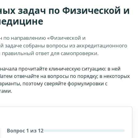
ых задач по Физической и
медицине
ч по направлению «Физической и
й задаче собраны вопросы из аккредитационного
н правильный ответ для самопроверки.
начала прочитайте клиническую ситуацию: в ней
Затем отвечайте на вопросы по порядку; в некоторых
варианты, поэтому сверяйте формулировки с
тами.
Вопрос 1 из 12
Стоимость доступа: 1999 рублей.
Доступ на