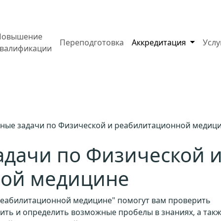
Повышение
Переподготовка
Аккредитация
Усл
квалификации
ные задачи по Физической и реабилитационной медиц
адачи по Физической 
ой медицине
реабилитационной медицине" помогут вам проверить
вить и определить возможные пробелы в знаниях, а так