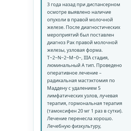
3 года назад при диспансерном
осмотре выявлено наличие
опухоли в правой молочной
железе. После диагностических
мероприятий был поставлен
диагноз Рак правой молочной
железы, узловая форма.
Т~2~N~2~M~0~, IIIА стадия,
люминальный А тип. Проведено
оперативное лечение –
радикальная мастэктомия по
Маддену с удалением 5
лимфатических узлов, лучевая
терапия, гормональная терапия
(тамоксифен 20 мг 1 раз в сутки).
Лечение перенесла хорошо.
Лечебную физкультуру,