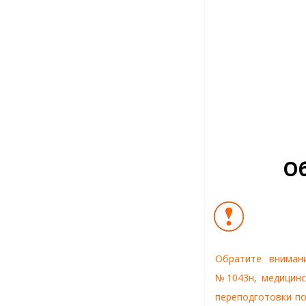
Об
Обратите внимани
№1043н, медицинс
переподготовки по