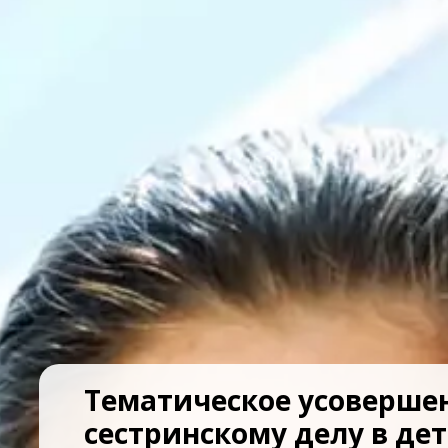
Тематическое усоверше
сестринскому делу в де