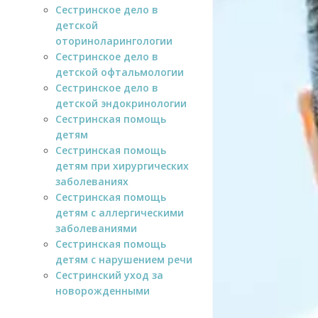
Сестринское дело в
детской
оториноларингологии
Сестринское дело в
детской офтальмологии
Сестринское дело в
детской эндокринологии
Сестринская помощь
детям
Сестринская помощь
детям при хирургических
заболеваниях
Сестринская помощь
детям с аллергическими
заболеваниями
Сестринская помощь
детям с нарушением речи
Сестринский уход за
новорожденными