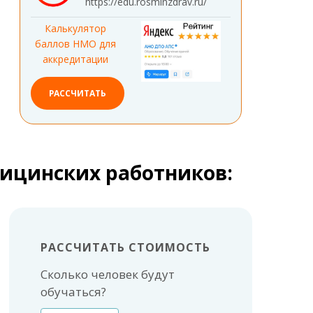
https://edu.rosminzdrav.ru/
Калькулятор
баллов НМО для
аккредитации
РАССЧИТАТЬ
дицинских работников:
РАССЧИТАТЬ СТОИМОСТЬ
Сколько человек будут
обучаться?