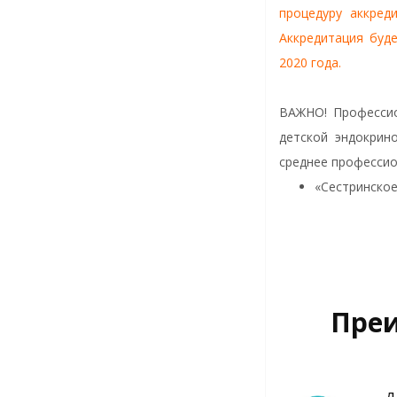
процедуру аккред
Аккредитация буде
2020 года.
ВАЖНО! Профессио
детской эндокрин
среднее профессио
«Сестринское
Преи