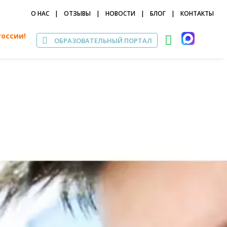
О НАС
|
ОТЗЫВЫ
|
НОВОСТИ
|
БЛОГ
|
КОНТАКТЫ
России!
ОБРАЗОВАТЕЛЬНЫЙ ПОРТАЛ