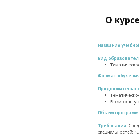
О курс
Название учебн
Вид образовател
Тематическо
Формат обучени
Продолжительнос
Тематическое
Возможно ус
Объем программ
Требования:
Сред
специальностей: "С