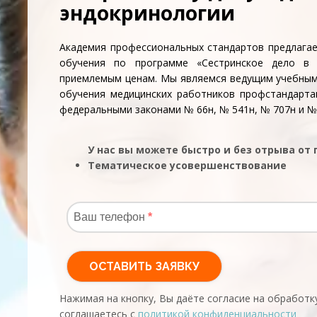
эндокринологии
Академия профессиональных стандартов предлагае
обучения по программе «Сестринское дело в 
приемлемым ценам. Мы являемся ведущим учебным
обучения медицинских работников профстандарта
федеральными законами № 66н, № 541н, № 707н и №
У нас вы можете быстро и без отрыва от
Тематическое усовершенствование
Нажимая на кнопку, Вы даёте согласие на обработк
соглашаетесь с
политикой конфиденциальности