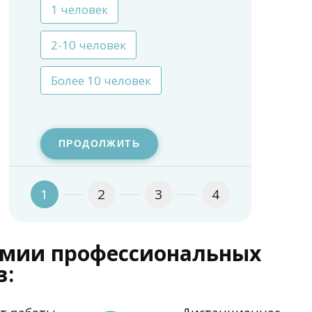
1 человек
2-10 человек
Более 10 человек
ПРОДОЛЖИТЬ
1
2
3
4
емии профессиональных
в: