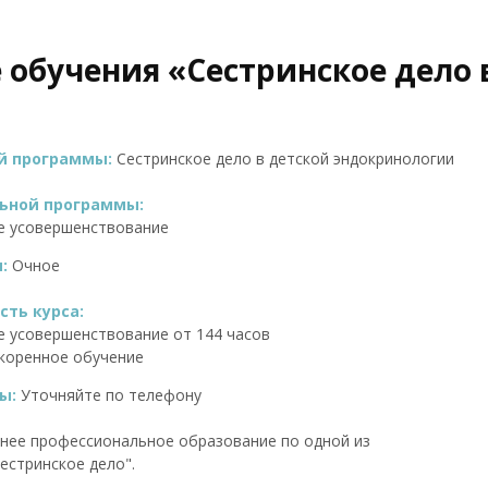
е обучения «Сестринское дело
ой программы:
Сестринское дело в детской эндокринологии
ьной программы:
е усовершенствование
я:
Очное
ть курса:
 усовершенствование от 144 часов
коренное обучение
ы:
Уточняйте по телефону
нее профессиональное образование по одной из
естринское дело".