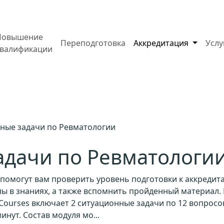
Повышение
Переподготовка
Аккредитация
Усл
квалификации
ные задачи по Ревматологии
адачи по Ревматологи
помогут вам проверить уровень подготовки к аккредит
 в знаниях, а также вспомнить пройденный материал. 
ourses включает 2 ситуационные задачи по 12 вопросо
инут. Состав модуля мо...