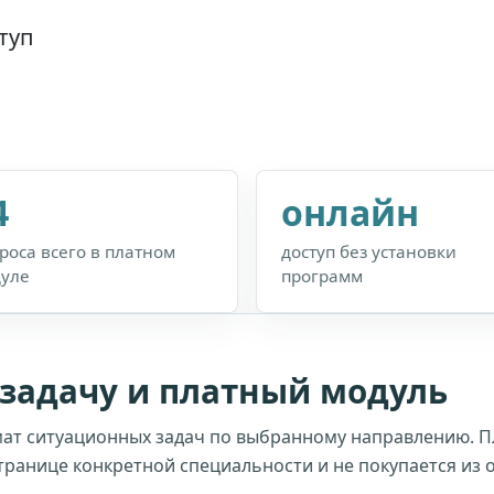
туп
4
онлайн
роса всего в платном
доступ без установки
уле
программ
-задачу и платный модуль
ат ситуационных задач по выбранному направлению. 
транице конкретной специальности и не покупается из