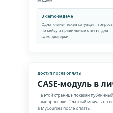
раздела.
В demo-задаче
Одна клиническая ситуация, вопрос
по кейсу и правильные ответы для
самопроверки.
ДОСТУП ПОСЛЕ ОПЛАТЫ
CASE-модуль в л
На этой странице показан публичный
самопроверки. Платный модуль по 
в MyCourses после оплаты.