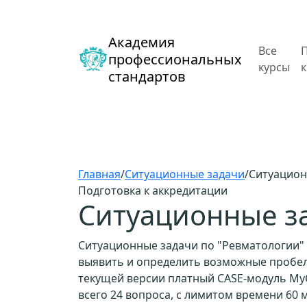
Академия
Все
профессиональных
курсы
стандартов
Главная
/
Ситуационные задачи
/
Ситуацион
Подготовка к аккредитации
Ситуационные з
Ситуационные задачи по "Ревматологии" 
выявить и определить возможные пробелы
текущей версии платный CASE-модуль MyC
всего 24 вопроса, с лимитом времени 60 м