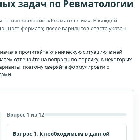
ых задач по Ревматологии
ч по направлению «Ревматологии». В каждой
онного формата; после вариантов ответа указан
начала прочитайте клиническую ситуацию: в ней
Затем отвечайте на вопросы по порядку; в некоторых
варианты, поэтому сверяйте формулировки с
тами.
Вопрос 1 из 12
Вопрос 1. К необходимым в данной
Стоимость доступа: 1999 рублей.
Доступ на