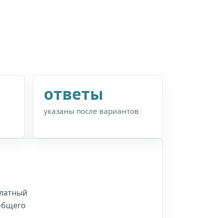
ответы
указаны после вариантов
Платный
 общего