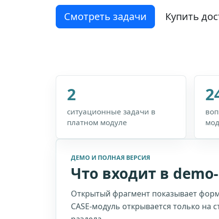
Смотреть задачи
Купить дос
2
2
ситуационные задачи в
воп
платном модуле
мод
ДЕМО И ПОЛНАЯ ВЕРСИЯ
Что входит в demo
Открытый фрагмент показывает форм
CASE-модуль открывается только на с