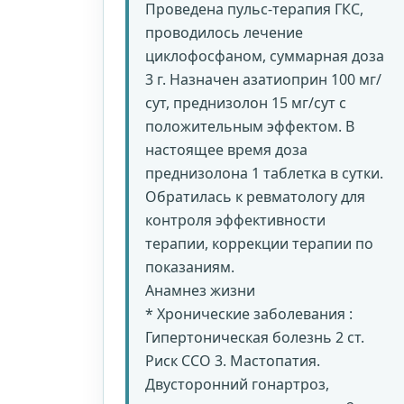
Проведена пульс-терапия ГКС,
проводилось лечение
циклофосфаном, суммарная доза
3 г. Назначен азатиоприн 100 мг/
сут, преднизолон 15 мг/сут с
положительным эффектом. В
настоящее время доза
преднизолона 1 таблетка в сутки.
Обратилась к ревматологу для
контроля эффективности
терапии, коррекции терапии по
показаниям.
Анамнез жизни
* Хронические заболевания :
Гипертоническая болезнь 2 ст.
Риск ССО 3. Мастопатия.
Двусторонний гонартроз,