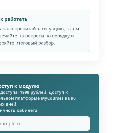
к работать
ачала прочитайте ситуацию, затем
вечайте на вопросы по порядку и
еряйте итоговый разбор.
оступ к модулю
доступа: 1999 рублей. Доступ к
льной платформе MyCourses на 90
ых дней.
личного кабинета