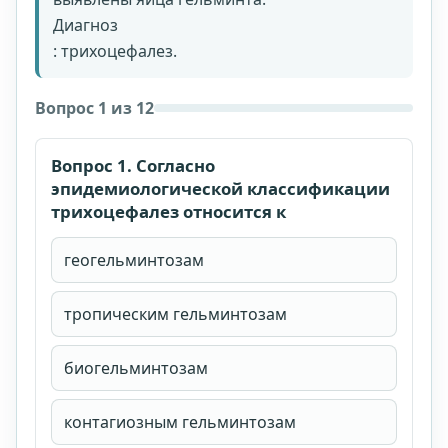
Диагноз
: трихоцефалез.
Вопрос 1 из 12
Вопрос 1. Согласно
эпидемиологической классификации
трихоцефалез относится к
геогельминтозам
тропическим гельминтозам
биогельминтозам
Стоимость доступа: 1999 рублей.
Доступ на 90
контагиозным гельминтозам
календарных дней.