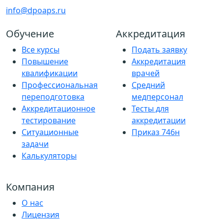
info@dpoaps.ru
Обучение
Аккредитация
Все курсы
Подать заявку
Повышение
Аккредитация
квалификации
врачей
Профессиональная
Средний
переподготовка
медперсонал
Аккредитационное
Тесты для
тестирование
аккредитации
Ситуационные
Приказ 746н
задачи
Калькуляторы
Компания
О нас
Лицензия