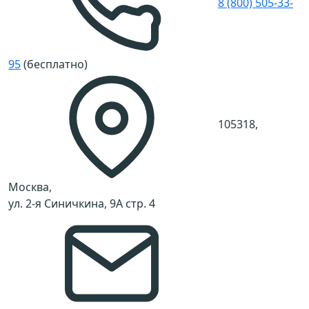
8 (800) 505-33-
95
(бесплатно)
105318,
Москва,
ул. 2-я Синичкина, 9А стр. 4