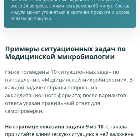
всего 24 вопроса, с лимитом времени 60 минут. Состав
модуля может уточняться в карточке продукта и форме
оплаты до покупки.
Примеры ситуационных задач по
Медицинской микробиологии
Ниже приведены 10 ситуационных задач по
направлению «Медицинской микробиологии». В
каждой задаче собраны вопросы из
аккредитационного формата; после вариантов
ответа указан правильный ответ для
самопроверки.
На странице показана задача 9 из 10.
Сначала
прочитайте клиническую ситуацию: в ней заложены