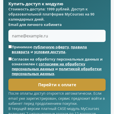
Купить доступ к модулю
Стоимость доступа: 1999 рублей. Доступ к
образовательной платформе MyCourses на 90
календарных дней.
Email для личного кабинета
Принимаю
публичную оферту
,
правила
возврата
и
условия доступа
.
Согласен на обработку персональных данных и
ознакомлен с
согласием на обработку
персональных данных
и
политикой обработки
персональных данных
.
Перейти к оплате
После оплаты доступ откроется автоматически. Если
email уже зарегистрирован, сервис предложит войти в
кабинет перед продолжением покупки.
В текущей версии платный CASE-модуль MyCourses
включает 2 ситуационные задачи по 12 вопросов,