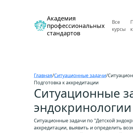
Академия
Все
профессиональных
курсы
стандартов
Главная
/
Ситуационные задачи
/
Ситуацион
Подготовка к аккредитации
Ситуационные за
эндокринологии
Ситуационные задачи по "Детской эндокр
аккредитации, выявить и определить во