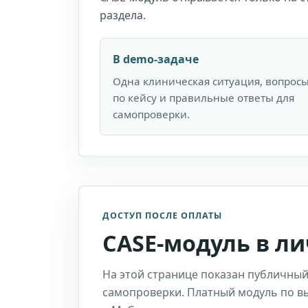
раздела.
В demo-задаче
Одна клиническая ситуация, вопрос
по кейсу и правильные ответы для
самопроверки.
ДОСТУП ПОСЛЕ ОПЛАТЫ
CASE-модуль в л
На этой странице показан публичный
самопроверки. Платный модуль по 