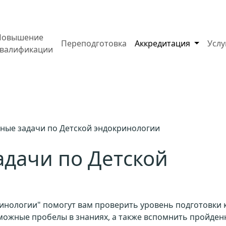
Повышение
Переподготовка
Аккредитация
Усл
квалификации
ные задачи по Детской эндокринологии
дачи по Детской
инологии" помогут вам проверить уровень подготовки 
зможные пробелы в знаниях, а также вспомнить пройде