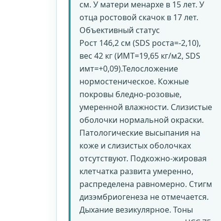
см. У матери менархе в 15 лет. У
отца ростовой скачок в 17 лет.
Объективный статус
Рост 146,2 см (SDS роста=-2,10),
вес 42 кг (ИМТ=19,65 кг/м2, SDS
имт=+0,09).Телосложение
нормостеническое. Кожные
покровы бледно-розовые,
умеренной влажности. Слизистые
оболочки нормальной окраски.
Патологические высыпания на
коже и слизистых оболочках
отсутствуют. Подкожно-жировая
клетчатка развита умеренно,
распределена равномерно. Стигм
дизэмбриогенеза не отмечается.
Дыхание везикулярное. Тоны