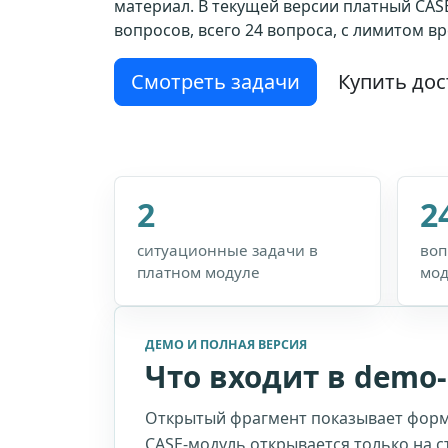
материал. В текущей версии платный CAS
вопросов, всего 24 вопроса, с лимитом вр
Смотреть задачи
Купить дос
2
2
ситуационные задачи в
воп
платном модуле
мод
ДЕМО И ПОЛНАЯ ВЕРСИЯ
Что входит в demo
Открытый фрагмент показывает форм
CASE-модуль открывается только на с