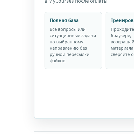
в MyCourses после оплаты.
Полная база
Трениров
Все вопросы или
Проходите
ситуационные задачи
браузере,
по выбранному
возвращай
направлению без
материала
ручной пересылки
сверяйте о
файлов.