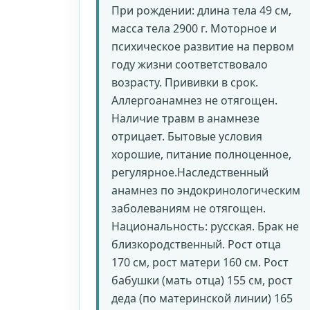
При рождении: длина тела 49 см,
масса тела 2900 г. Моторное и
психическое развитие на первом
году жизни соответствовало
возрасту. Прививки в срок.
Аллергоанамнез не отягощен.
Наличие травм в анамнезе
отрицает. Бытовые условия
хорошие, питание полноценное,
регулярное.Наследственный
анамнез по эндокринологическим
заболеваниям не отягощен.
Национальность: русская. Брак не
близкородственный. Рост отца
170 см, рост матери 160 см. Рост
бабушки (мать отца) 155 см, рост
деда (по материнской линии) 165