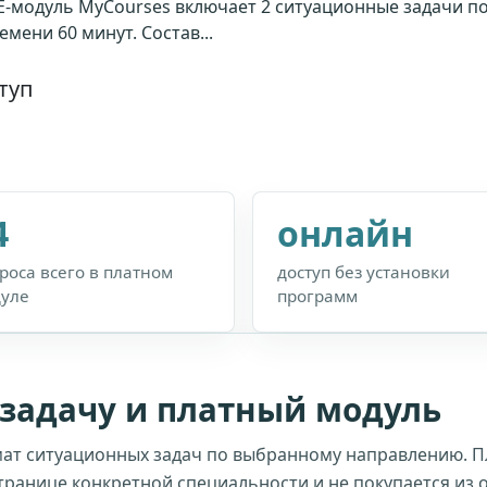
E-модуль MyCourses включает 2 ситуационные задачи по
емени 60 минут. Состав...
туп
4
онлайн
роса всего в платном
доступ без установки
уле
программ
-задачу и платный модуль
ат ситуационных задач по выбранному направлению. 
транице конкретной специальности и не покупается из