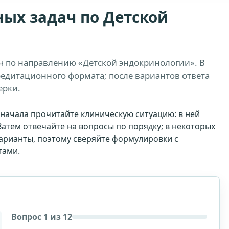
ых задач по Детской
ч по направлению «Детской эндокринологии». В
редитационного формата; после вариантов ответа
ерки.
начала прочитайте клиническую ситуацию: в ней
Затем отвечайте на вопросы по порядку; в некоторых
варианты, поэтому сверяйте формулировки с
тами.
Вопрос 1 из 12
Стоимость доступа: 1999 рублей.
Доступ на