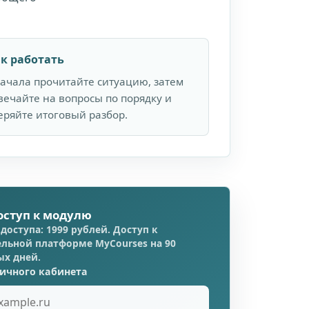
к работать
ачала прочитайте ситуацию, затем
вечайте на вопросы по порядку и
еряйте итоговый разбор.
оступ к модулю
доступа: 1999 рублей. Доступ к
льной платформе MyCourses на 90
ых дней.
личного кабинета