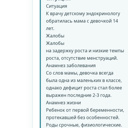
Ситуация
К врачу детскому эндокринологу
обратилась мама с девочкой 14
лет.
Жалобы
Жалобы
на задержку роста и низкие темпы
роста, отсутствие менструаций.
Анамнез заболевания
Со слов мамы, девочка всегда
была одна из маленьких в классе,
однако дефицит роста стал более
выражен последние 2-3 года.
Анамнез жизни
Ребенок от первой беременности,
протекавшей без особенностей.
Роды срочные, физиологические.