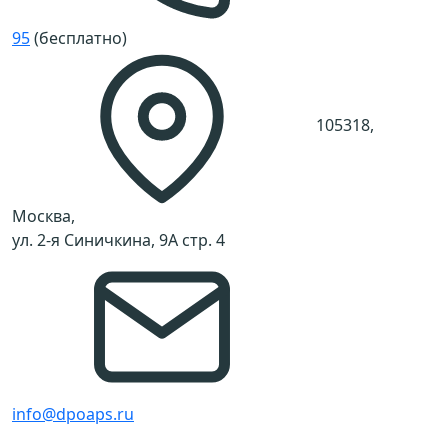
95
(бесплатно)
105318,
Москва,
ул. 2-я Синичкина, 9А стр. 4
info@dpoaps.ru