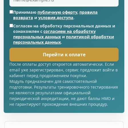
Принимаю
публичную оферту
,
правила
возврата
и
условия доступа
.
Согласен на обработку персональных данных и
ознакомлен с
согласием на обработку
персональных данных
и
политикой обработки
персональных данных
.
Перейти к оплате
После оплаты доступ откроется автоматически. Если
email уже зарегистрирован, сервис предложит войти в
кабинет перед продолжением покупки.
Модуль предназначен для самостоятельной
подготовки. Результаты тренировочного тестирования
не являются результатами официальной
периодической аккредитации, не дают баллы НМО и
не гарантируют прохождение внешних процедур.