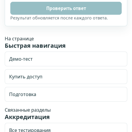
Проверить ответ
Результат обновляется после каждого ответа.
На странице
Быстрая навигация
Демо-тест
Купить доступ
Подготовка
Стоимость доступа: 1999 рублей.
Доступ на 90
Связанные разделы
Аккредитация
календарных дней.
Email для личного кабинета
Все тестирования