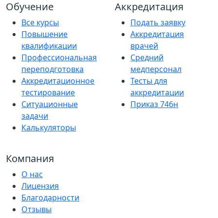
Обучение
Аккредитация
Все курсы
Подать заявку
Повышение
Аккредитация
квалификации
врачей
Профессиональная
Средний
переподготовка
медперсонал
Аккредитационное
Тесты для
тестирование
аккредитации
Ситуационные
Приказ 746н
задачи
Калькуляторы
Компания
О нас
Лицензия
Благодарности
Отзывы