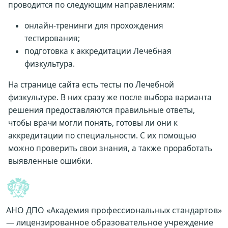
проводится по следующим направлениям:
онлайн-тренинги для прохождения
тестирования;
подготовка к аккредитации Лечебная
физкультура.
На странице сайта есть тесты по Лечебной
физкультуре. В них сразу же после выбора варианта
решения предоставляются правильные ответы,
чтобы врачи могли понять, готовы ли они к
аккредитации по специальности. С их помощью
можно проверить свои знания, а также проработать
выявленные ошибки.
АНО ДПО «Академия профессиональных стандартов»
— лицензированное образовательное учреждение