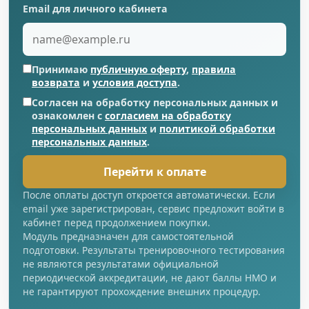
Email для личного кабинета
Принимаю
публичную оферту
,
правила
возврата
и
условия доступа
.
Согласен на обработку персональных данных и
ознакомлен с
согласием на обработку
персональных данных
и
политикой обработки
персональных данных
.
Перейти к оплате
После оплаты доступ откроется автоматически. Если
email уже зарегистрирован, сервис предложит войти в
кабинет перед продолжением покупки.
Модуль предназначен для самостоятельной
подготовки. Результаты тренировочного тестирования
не являются результатами официальной
периодической аккредитации, не дают баллы НМО и
не гарантируют прохождение внешних процедур.