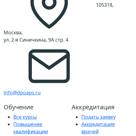
105318,
Москва,
ул. 2-я Синичкина, 9А стр. 4
info@dpoaps.ru
Обучение
Аккредитация
Все курсы
Подать заявку
Повышение
Аккредитация
квалификации
врачей