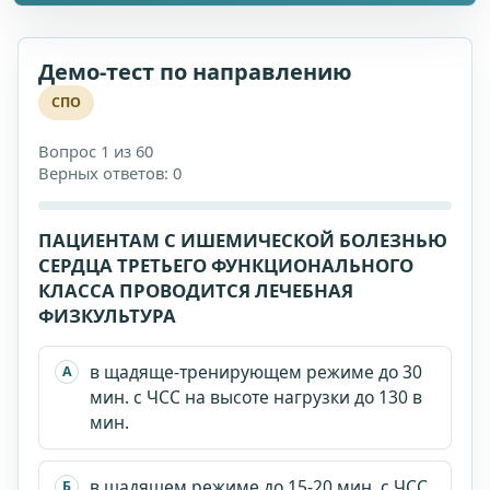
Демо-тест по направлению
СПО
Вопрос 1 из 60
Верных ответов: 0
ПАЦИЕНТАМ С ИШЕМИЧЕСКОЙ БОЛЕЗНЬЮ
СЕРДЦА ТРЕТЬЕГО ФУНКЦИОНАЛЬНОГО
КЛАССА ПРОВОДИТСЯ ЛЕЧЕБНАЯ
ФИЗКУЛЬТУРА
в щадяще-тренирующем режиме до 30
А
мин. с ЧСС на высоте нагрузки до 130 в
мин.
в щадящем режиме до 15-20 мин. с ЧСС
Б