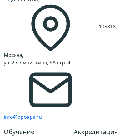
105318,
Москва,
ул. 2-я Синичкина, 9А стр. 4
info@dpoaps.ru
Обучение
Аккредитация