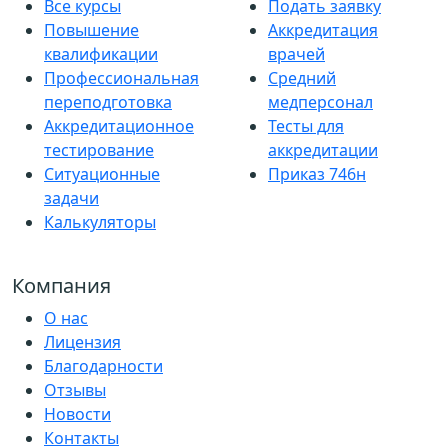
Все курсы
Подать заявку
Повышение
Аккредитация
квалификации
врачей
Профессиональная
Средний
переподготовка
медперсонал
Аккредитационное
Тесты для
тестирование
аккредитации
Ситуационные
Приказ 746н
задачи
Калькуляторы
Компания
О нас
Лицензия
Благодарности
Отзывы
Новости
Контакты