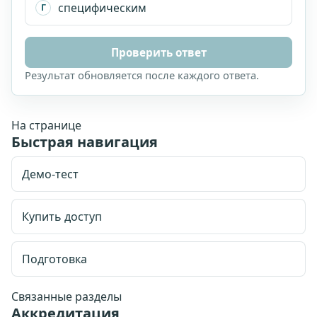
специфическим
Г
Проверить ответ
Результат обновляется после каждого ответа.
На странице
Быстрая навигация
Демо-тест
Купить доступ
Стоимость доступа: 1999 рублей.
Доступ на 90
Подготовка
календарных дней.
Email для личного кабинета
Связанные разделы
Аккредитация