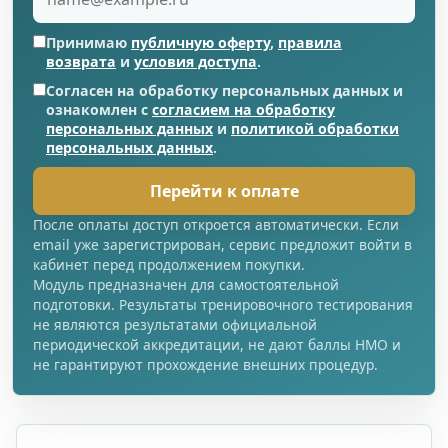
Принимаю
публичную оферту
,
правила
возврата
и
условия доступа
.
Согласен на обработку персональных данных и
ознакомлен с
согласием на обработку
персональных данных
и
политикой обработки
персональных данных
.
Перейти к оплате
После оплаты доступ откроется автоматически. Если
email уже зарегистрирован, сервис предложит войти в
кабинет перед продолжением покупки.
Модуль предназначен для самостоятельной
подготовки. Результаты тренировочного тестирования
не являются результатами официальной
периодической аккредитации, не дают баллы НМО и
не гарантируют прохождение внешних процедур.